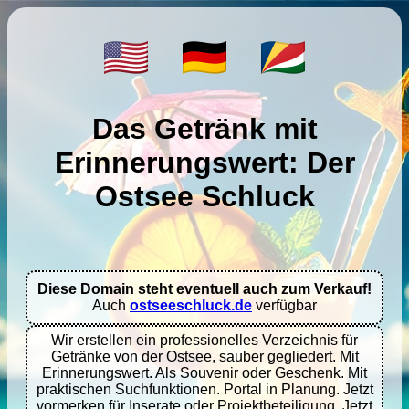
Das Getränk mit
Erinnerungswert: Der
Ostsee Schluck
Diese Domain steht eventuell auch zum Verkauf!
Auch 
ostseeschluck.de
 verfügbar
Wir erstellen ein professionelles Verzeichnis für
Getränke von der Ostsee, sauber gegliedert. Mit
Erinnerungswert. Als Souvenir oder Geschenk. Mit
praktischen Suchfunktionen. Portal in Planung. Jetzt
vormerken für Inserate oder Projektbeteiligung. Jetzt