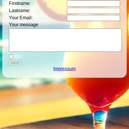
Firstname
:
Lastname
:
Your Email
:
Your message
Impressum